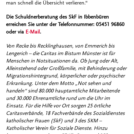
man schnell die Übersicht verlieren.“
Die Schuldnerberatung des SkF in Ibbenbüren
erreichen Sie unter der Telefonnummer: 05451 96860
oder via
E-Mail
.
Von Recke bis Recklinghausen, von Emmerich bis
Lengerich – die Caritas im Bistum Münster ist für
Menschen in Notsituationen da. Ob Jung oder Alt,
Alleinstehend oder Großfamilie, mit Behinderung oder
Migrationshintergrund, körperlicher oder psychischer
Erkrankung. Unter dem Motto „Not sehen und
handeln“ sind 80.000 hauptamtliche Mitarbeitende
und 30.000 Ehrenamtliche rund um die Uhr im
Einsatz. Für die Hilfe vor Ort sorgen 25 örtliche
Caritasverbände, 18 Fachverbände des Sozialdienstes
katholischer Frauen (SkF) und 3 des SKM –
Katholischer Verein für Soziale Dienste. Hinzu