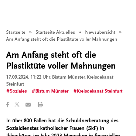
Startseite
Startseite Aktuelles
Newsübersicht
Angezeigt:
Am Anfang steht oft die Plastiktüte voller Mahnungen
Am Anfang steht oft die
Plastiktüte voller Mahnungen
17.09.2024, 11:22 Uhr
, Bistum Münster, Kreisdekanat
Steinfurt
Soziales
Bistum Münster
Kreisdekanat Steinfurt
In über 800 Fällen hat die Schuldnerberatung des
Sozialdienstes katholischer Frauen (SkF) in
Ibbenbüren im Jahr 2023 Menschen in finanziellen