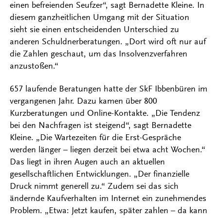
einen befreienden Seufzer“, sagt Bernadette Kleine. In
diesem ganzheitlichen Umgang mit der Situation
sieht sie einen entscheidenden Unterschied zu
anderen Schuldnerberatungen. „Dort wird oft nur auf
die Zahlen geschaut, um das Insolvenzverfahren
anzustoßen.“
657 laufende Beratungen hatte der SkF Ibbenbüren im
vergangenen Jahr. Dazu kamen über 800
Kurzberatungen und Online-Kontakte. „Die Tendenz
bei den Nachfragen ist steigend“, sagt Bernadette
Kleine. „Die Wartezeiten für die Erst-Gespräche
werden länger – liegen derzeit bei etwa acht Wochen.“
Das liegt in ihren Augen auch an aktuellen
gesellschaftlichen Entwicklungen. „Der finanzielle
Druck nimmt generell zu.“ Zudem sei das sich
ändernde Kaufverhalten im Internet ein zunehmendes
Problem. „Etwa: Jetzt kaufen, später zahlen – da kann