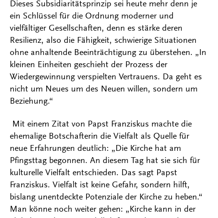
Dieses Subsidiaritätsprinzip sei heute mehr denn je
ein Schlüssel für die Ordnung moderner und
vielfältiger Gesellschaften, denn es stärke deren
Resilienz, also die Fähigkeit, schwierige Situationen
ohne anhaltende Beeinträchtigung zu überstehen. „In
kleinen Einheiten geschieht der Prozess der
Wiedergewinnung verspielten Vertrauens. Da geht es
nicht um Neues um des Neuen willen, sondern um
Beziehung.“
Mit einem Zitat von Papst Franziskus machte die
ehemalige Botschafterin die Vielfalt als Quelle für
neue Erfahrungen deutlich: „Die Kirche hat am
Pfingsttag begonnen. An diesem Tag hat sie sich für
kulturelle Vielfalt entschieden. Das sagt Papst
Franziskus. Vielfalt ist keine Gefahr, sondern hilft,
bislang unentdeckte Potenziale der Kirche zu heben.“
Man könne noch weiter gehen: „Kirche kann in der