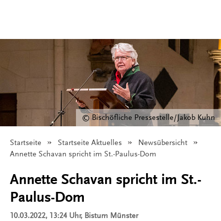
© Bischöfliche Pressestelle/Jakob Kuhn
Startseite
Startseite Aktuelles
Newsübersicht
Angezeigt:
Annette Schavan spricht im St.-Paulus-Dom
Annette Schavan spricht im St.-
Paulus-Dom
10.03.2022, 13:24 Uhr
, Bistum Münster