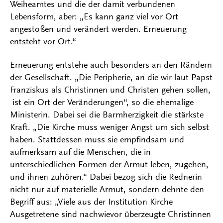
Weiheamtes und die der damit verbundenen
Lebensform, aber: „Es kann ganz viel vor Ort
angestoßen und verändert werden. Erneuerung
entsteht vor Ort.“
Erneuerung entstehe auch besonders an den Rändern
der Gesellschaft. „Die Peripherie, an die wir laut Papst
Franziskus als Christinnen und Christen gehen sollen,
ist ein Ort der Veränderungen“, so die ehemalige
Ministerin. Dabei sei die Barmherzigkeit die stärkste
Kraft. „Die Kirche muss weniger Angst um sich selbst
haben. Stattdessen muss sie empfindsam und
aufmerksam auf die Menschen, die in
unterschiedlichen Formen der Armut leben, zugehen,
und ihnen zuhören.“ Dabei bezog sich die Rednerin
nicht nur auf materielle Armut, sondern dehnte den
Begriff aus: „Viele aus der Institution Kirche
Ausgetretene sind nachwievor überzeugte Christinnen