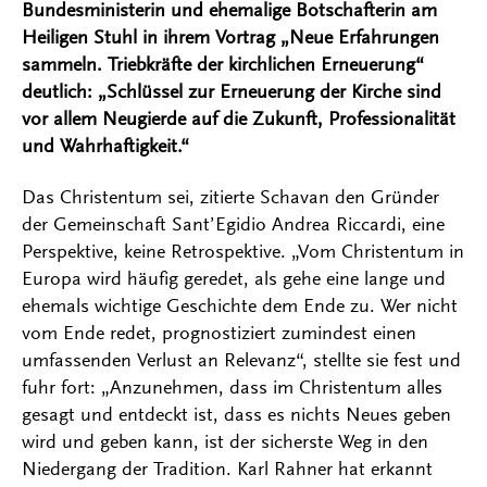
Bundesministerin und ehemalige Botschafterin am
Heiligen Stuhl in ihrem Vortrag „Neue Erfahrungen
sammeln. Triebkräfte der kirchlichen Erneuerung“
deutlich: „Schlüssel zur Erneuerung der Kirche sind
vor allem Neugierde auf die Zukunft, Professionalität
und Wahrhaftigkeit.“
Das Christentum sei, zitierte Schavan den Gründer
der Gemeinschaft Sant’Egidio Andrea Riccardi, eine
Perspektive, keine Retrospektive. „Vom Christentum in
Europa wird häufig geredet, als gehe eine lange und
ehemals wichtige Geschichte dem Ende zu. Wer nicht
vom Ende redet, prognostiziert zumindest einen
umfassenden Verlust an Relevanz“, stellte sie fest und
fuhr fort: „Anzunehmen, dass im Christentum alles
gesagt und entdeckt ist, dass es nichts Neues geben
wird und geben kann, ist der sicherste Weg in den
Niedergang der Tradition. Karl Rahner hat erkannt