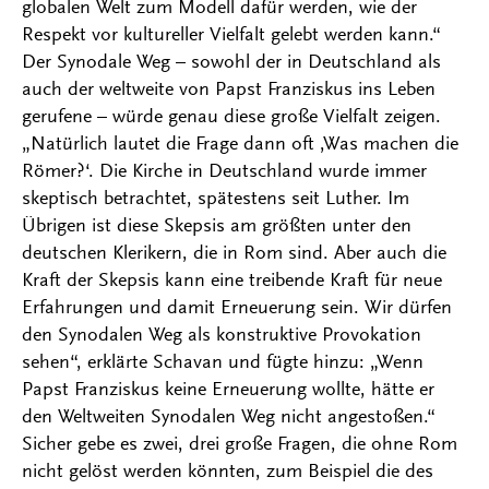
globalen Welt zum Modell dafür werden, wie der
Respekt vor kultureller Vielfalt gelebt werden kann.“
Der Synodale Weg – sowohl der in Deutschland als
auch der weltweite von Papst Franziskus ins Leben
gerufene – würde genau diese große Vielfalt zeigen.
„Natürlich lautet die Frage dann oft ‚Was machen die
Römer?‘. Die Kirche in Deutschland wurde immer
skeptisch betrachtet, spätestens seit Luther. Im
Übrigen ist diese Skepsis am größten unter den
deutschen Klerikern, die in Rom sind. Aber auch die
Kraft der Skepsis kann eine treibende Kraft für neue
Erfahrungen und damit Erneuerung sein. Wir dürfen
den Synodalen Weg als konstruktive Provokation
sehen“, erklärte Schavan und fügte hinzu: „Wenn
Papst Franziskus keine Erneuerung wollte, hätte er
den Weltweiten Synodalen Weg nicht angestoßen.“
Sicher gebe es zwei, drei große Fragen, die ohne Rom
nicht gelöst werden könnten, zum Beispiel die des