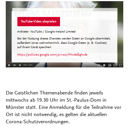
YouTube-Video abspielen
Anbieter: YouTube / Google Ireland Limited
Bei der Nutzung dieses Dienstes werden Daten an Google übermittelt,
außerdem ist es wahrscheinlich, dass Google Daten (z. B. Cookies)
auf Ihrem Gerät speichert.
https://policies.google.com/privacy?hl=de&gl=de
Die Geistlichen Themenabende finden jeweils
mittwochs ab 19.30 Uhr im St.-Paulus-Dom in
Münster statt. Eine Anmeldung für die Teilnahme vor
Ort ist nicht notwendig, es gelten die aktuellen
Corona-Schutzverordnungen.