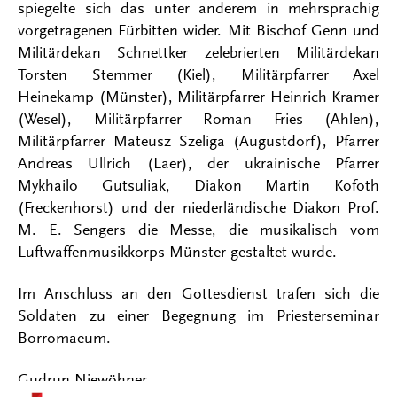
spiegelte sich das unter anderem in mehrsprachig
vorgetragenen Fürbitten wider. Mit Bischof Genn und
Militärdekan Schnettker zelebrierten Militärdekan
Torsten Stemmer (Kiel), Militärpfarrer Axel
Heinekamp (Münster), Militärpfarrer Heinrich Kramer
(Wesel), Militärpfarrer Roman Fries (Ahlen),
Militärpfarrer Mateusz Szeliga (Augustdorf), Pfarrer
Andreas Ullrich (Laer), der ukrainische Pfarrer
Mykhailo Gutsuliak, Diakon Martin Kofoth
(Freckenhorst) und der niederländische Diakon Prof.
M. E. Sengers die Messe, die musikalisch vom
Luftwaffenmusikkorps Münster gestaltet wurde.
Im Anschluss an den Gottesdienst trafen sich die
Soldaten zu einer Begegnung im Priesterseminar
Borromaeum.
Gudrun Niewöhner
Kontakt