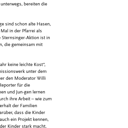
unterwegs, bereiten die
ge sind schon alte Hasen,
Mal in der Pfarrei als
 Sternsinger-Aktion ist in
en, die gemeinsam mit
hr keine leichte Kost“,
rmissionswerk unter dem
er den Moderator Willi
Reporter für die
chen und Jun-gen lernen
urch ihre Arbeit – wie zum
rhalt der Familien
arüber, dass die Kinder
auch ein Projekt kennen,
nder Kinder stark macht.