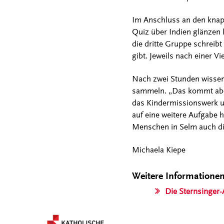
Im Anschluss an den knapp
Quiz über Indien glänzen 
die dritte Gruppe schreib
gibt. Jeweils nach einer 
Nach zwei Stunden wissen
sammeln. „Das kommt aber 
das Kindermissionswerk unt
auf eine weitere Aufgabe h
Menschen in Selm auch die
Michaela Kiepe
Weitere Informatione
Die Sternsinger-