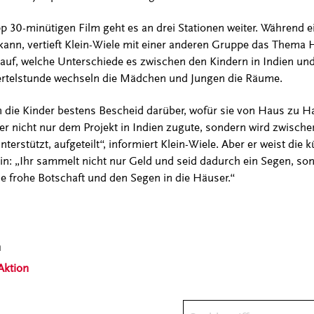
 30-minütigen Film geht es an drei Stationen weiter. Während 
kann, vertieft Klein-Wiele mit einer anderen Gruppe das Thema H
t auf, welche Unterschiede es zwischen den Kindern in Indien u
Viertelstunde wechseln die Mädchen und Jungen die Räume.
 die Kinder bestens Bescheid darüber, wofür sie von Haus zu 
nicht nur dem Projekt in Indien zugute, sondern wird zwischen
erstützt, aufgeteilt“, informiert Klein-Wiele. Aber er weist die 
in: „Ihr sammelt nicht nur Geld und seid dadurch ein Segen, son
 frohe Botschaft und den Segen in die Häuser.“
n
Aktion
Suchbegriff