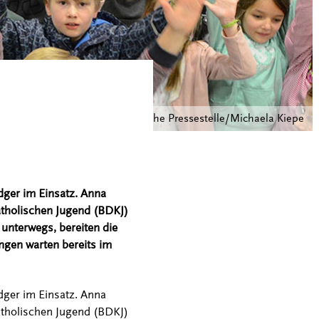
© Bischöfliche Pressestelle/Michaela Kiepe
dger im Einsatz. Anna
atholischen Jugend (BDKJ)
unterwegs, bereiten die
ngen warten bereits im
dger im Einsatz. Anna
atholischen Jugend (BDKJ)