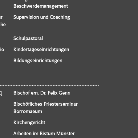
Beschwerdemanagement
ür
Supervision und Coaching
che
Schulpastoral
io
Kindertageseinrichtungen
Bildungseinrichtungen
CJ
Bischof em. Dr. Felix Genn
Bischöfliches Priesterseminar
Borromaeum
Kirchengericht
Arbeiten im Bistum Münster