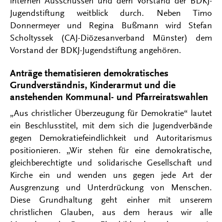
internen Ausschüssen und dem Vorstand der BDKJ-
Jugendstiftung weitblick durch. Neben Timo
Donnermeyer und Regina Bußmann wird Stefan
Scholtyssek (CAJ-Diözesanverband Münster) dem
Vorstand der BDKJ-Jugendstiftung angehören.
Anträge thematisieren demokratisches
Grundverständnis, Kinderarmut und die
anstehenden Kommunal- und Pfarreiratswahlen
„Aus christlicher Überzeugung für Demokratie“ lautet
ein Beschlusstitel, mit dem sich die Jugendverbände
gegen Demokratiefeindlichkeit und Autoritarismus
positionieren. „Wir stehen für eine demokratische,
gleichberechtigte und solidarische Gesellschaft und
Kirche ein und wenden uns gegen jede Art der
Ausgrenzung und Unterdrückung von Menschen.
Diese Grundhaltung geht einher mit unserem
christlichen Glauben, aus dem heraus wir alle