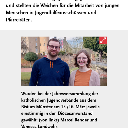
und stellten die Weichen für die Mitarbeit von jungen
Menschen in Jugendhilfeausschüssen und
Pfarreiräten.
Bild in ver
Wurden bei der Jahresversammlung der
katholischen Jugendverbände aus dem
Bistum Münster am 15./16. März jeweils
einstimmig in den Diözesanvorstand
gewählt: (von links) Marcel Render und
Vanessa Landwehr.