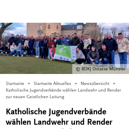
© BDKJ Diözese Münster
Startseite
Startseite Aktuelles
Newsübersicht
Angezeigt:
Katholische Jugendverbände wählen Landwehr und Render
zur neuen Geistlichen Leitung
Katholische Jugendverbände
wählen Landwehr und Render