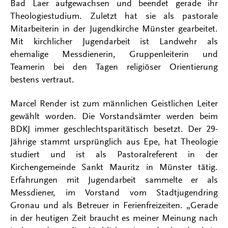
Bad Laer aufgewachsen und beendet gerade ihr
Theologiestudium. Zuletzt hat sie als pastorale
Mitarbeiterin in der Jugendkirche Münster gearbeitet.
Mit kirchlicher Jugendarbeit ist Landwehr als
ehemalige Messdienerin, Gruppenleiterin und
Teamerin bei den Tagen religiöser Orientierung
bestens vertraut.
Marcel Render ist zum männlichen Geistlichen Leiter
gewählt worden. Die Vorstandsämter werden beim
BDKJ immer geschlechtsparitätisch besetzt. Der 29-
Jährige stammt ursprünglich aus Epe, hat Theologie
studiert und ist als Pastoralreferent in der
Kirchengemeinde Sankt Mauritz in Münster tätig.
Erfahrungen mit Jugendarbeit sammelte er als
Messdiener, im Vorstand vom Stadtjugendring
Gronau und als Betreuer in Ferienfreizeiten. „Gerade
in der heutigen Zeit braucht es meiner Meinung nach