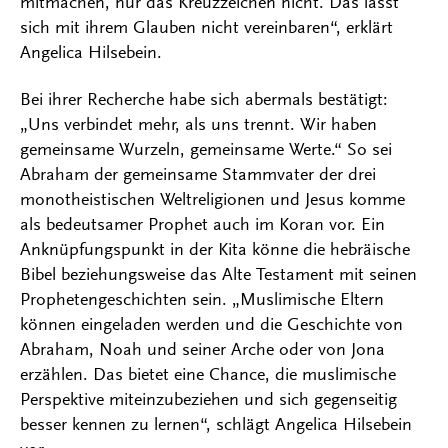
mitmachen, nur das Kreuzzeichen nicht. Das lässt
sich mit ihrem Glauben nicht vereinbaren“, erklärt
Angelica Hilsebein.
Bei ihrer Recherche habe sich abermals bestätigt:
„Uns verbindet mehr, als uns trennt. Wir haben
gemeinsame Wurzeln, gemeinsame Werte.“ So sei
Abraham der gemeinsame Stammvater der drei
monotheistischen Weltreligionen und Jesus komme
als bedeutsamer Prophet auch im Koran vor. Ein
Anknüpfungspunkt in der Kita könne die hebräische
Bibel beziehungsweise das Alte Testament mit seinen
Prophetengeschichten sein. „Muslimische Eltern
können eingeladen werden und die Geschichte von
Abraham, Noah und seiner Arche oder von Jona
erzählen. Das bietet eine Chance, die muslimische
Perspektive miteinzubeziehen und sich gegenseitig
besser kennen zu lernen“, schlägt Angelica Hilsebein