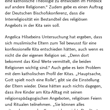
eine katholische Theologie zu entwickeln im Hinblick
auf andere Religionen.“ Zudem gebe es einen Auftrag
der Deutschen Bischofskonferenz, dass die
Interreligiosität ein Bestandteil des religiösen
Angebots in der Kita sein soll.
Angelica Hilsebeins Untersuchung hat ergeben, dass
sich muslimische Eltern zum Teil bewusst für eine
konfessionelle Kita entschieden hätten, auch wenn es
nicht die der eigenen Religion sei. „Denn dort
bekommt das Kind Werte vermittelt, die beiden
Religionen wichtig sind.“ Auch gebe es kein Problem
mit dem katholischen Profil der Kitas. „Hauptsache,
Gott spielt noch eine Rolle“, gibt sie die Einstellung
der Eltern wieder. Diese hätten auch nichts dagegen,
dass ihre Kinder am Kita-Alltag mit seinen
religionspädagogischen Angeboten, religiösen Feiern
und Ritualen teilnehmen. „Sie können alles