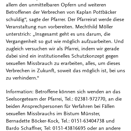
allem den unmittelbaren Opfern und weiteren
Betroffenen der Verbrechen von Kaplan Pottbäcker
schuldig“, sagte der Pfarrer. Der Pfarreirat werde diese
Veranstaltung nun vorbereiten. Mechthild Möller
unterstrich: „Insgesamt geht es uns darum, die
Vergangenheit so gut wie möglich aufzuarbeiten. Und
zugleich versuchen wir als Pfarrei, indem wir gerade
dabei sind ein institutionelles Schutzkonzept gegen
sexuellen Missbrauch zu erarbeiten, alles, um dieses
Verbrechen in Zukunft, soweit das möglich ist, bei uns
zu verhindern.“
Information: Betroffene können sich wenden an das
Seelsorgeteam der Pfarrei, Tel.: 02381-972770, an die
beiden Ansprechpersonen für Verfahren bei Fällen
sexuellen Missbrauchs im Bistum Münster,
Bernadette Böcker-Kock, Tel.: 0151-63404738 und
Bardo Schaffner, Tel: 0151-43816695 oder an andere