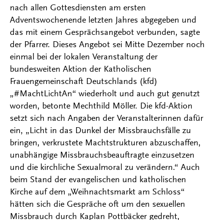
nach allen Gottesdiensten am ersten
Adventswochenende letzten Jahres abgegeben und
das mit einem Gesprächsangebot verbunden, sagte
der Pfarrer. Dieses Angebot sei Mitte Dezember noch
einmal bei der lokalen Veranstaltung der
bundesweiten Aktion der Katholischen
Frauengemeinschaft Deutschlands (kfd)
„#MachtLichtAn“ wiederholt und auch gut genutzt
worden, betonte Mechthild Möller. Die kfd-Aktion
setzt sich nach Angaben der Veranstalterinnen dafür
ein, „Licht in das Dunkel der Missbrauchsfälle zu
bringen, verkrustete Machtstrukturen abzuschaffen,
unabhängige Missbrauchsbeauftragte einzusetzen
und die kirchliche Sexualmoral zu verändern.“ Auch
beim Stand der evangelischen und katholischen
Kirche auf dem „Weihnachtsmarkt am Schloss“
hätten sich die Gespräche oft um den sexuellen
Missbrauch durch Kaplan Pottbäcker gedreht,