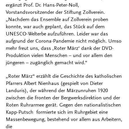
ergänzt Prof. Dr. Hans-Peter-Noll,
Vorstandsvorsitzender der Stiftung Zollverein.
„Nachdem das Ensemble auf Zollverein proben
konnte, war auch geplant, das Stück auf dem
UNESCO-Welterbe aufzuführen. Leider war das
aufgrund der Corona-Pandemie nicht möglich. Umso
mehr freut uns, dass ‚Roter März‘ dank der DVD-
Produktion vielen Menschen – und vor allem den
jüngeren – zugänglich gemacht wird.“
„Roter März“ erzählt die Geschichte des katholischen
Pfarrers Albert Nienhaus (gespielt von Dieter
Landuris), der während der Märzunruhen 1920
zwischen die Fronten der Bergwerksdirektion und der
Roten Ruhrarmee gerät. Gegen den nationalistischen
Kapp-Putsch formierte sich im Ruhrgebiet eine
Massenbewegung, bestehend vor allem aus Arbeitern,
die