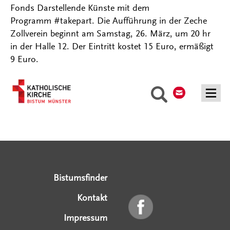
Fonds Darstellende Künste mit dem
Programm #takepart. Die Aufführung in der Zeche
Zollverein beginnt am Samstag, 26. März, um 20 hr
in der Halle 12. Der Eintritt kostet 15 Euro, ermäßigt
9 Euro.
Kontakt
Suche
Serviceangebote
Social Media Angebote
Externe Links
Bistumsfinder
Kontakt
Impressum