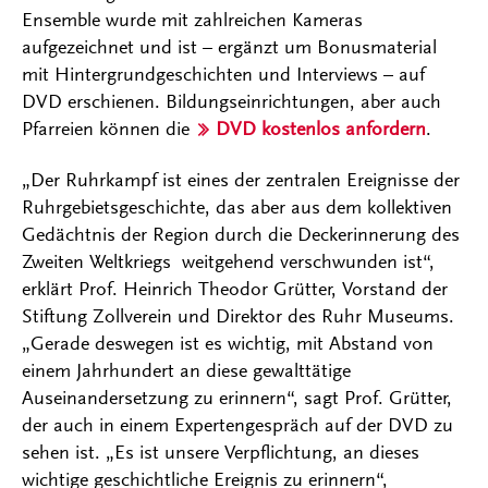
Ensemble wurde mit zahlreichen Kameras
aufgezeichnet und ist – ergänzt um Bonusmaterial
mit Hintergrundgeschichten und Interviews – auf
DVD erschienen. Bildungseinrichtungen, aber auch
Pfarreien können die
DVD kostenlos anfordern
.
„Der Ruhrkampf ist eines der zentralen Ereignisse der
Ruhrgebietsgeschichte, das aber aus dem kollektiven
Gedächtnis der Region durch die Deckerinnerung des
Zweiten Weltkriegs weitgehend verschwunden ist“,
erklärt Prof. Heinrich Theodor Grütter, Vorstand der
Stiftung Zollverein und Direktor des Ruhr Museums.
„Gerade deswegen ist es wichtig, mit Abstand von
einem Jahrhundert an diese gewalttätige
Auseinandersetzung zu erinnern“, sagt Prof. Grütter,
der auch in einem Expertengespräch auf der DVD zu
sehen ist. „Es ist unsere Verpflichtung, an dieses
wichtige geschichtliche Ereignis zu erinnern“,