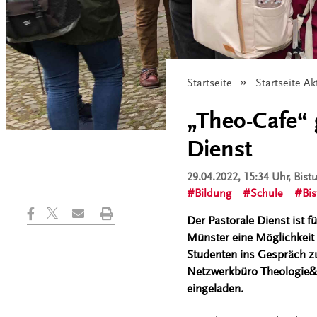
Startseite
Startseite Ak
„Theo-Cafe“ g
Dienst
29.04.2022, 15:34 Uhr
, Bis
Bildung
Schule
Bi
Der Pastorale Dienst ist 
Münster eine Möglichkeit 
Studenten ins Gespräch zu
Netzwerkbüro Theologie&B
eingeladen.