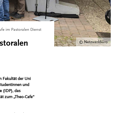
rufe im Pastoralen Dienst
storalen
© Netzwerkbüro
 Fakultät der Uni
Studentinnen und
e (IDP), das
tät zum „Theo-Cafe“