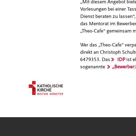
„Mit diesem Angebot biete
Vorlesungen bei einer Tas
Dienst beraten zu lassen“,
das Mentorat im Bewerberk
„Theo-Cafe“ gemeinsam mi
Wer das „Theo-Cafe“ verpas
direkt an Christoph Schul
6479353. Das
IDP
ist e
sogenannte
„Bewerber: