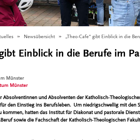
tuelles
Newsübersicht
Angezeigt:
„Theo-Cafe“ gibt Einblick in die Be
ibt Einblick in die Berufe im Pa
tum Münster
stum Münster
für Absolventinnen und Absolventen der Katholisch-Theologischen
für den Einstieg ins Berufsleben. Um niedrigschwellig mit den 
 kommen, hatten das Institut für Diakonat und pastorale Dienst
eruf sowie die Fachschaft der Katholisch-Theologischen Fakul