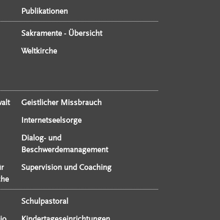
Publikationen
Sakramente - Übersicht
Weltkirche
alt
Geistlicher Missbrauch
Internetseelsorge
Dialog- und
Beschwerdemanagement
ür
Supervision und Coaching
che
Schulpastoral
io
Kindertageseinrichtungen