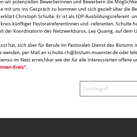
n wir potenziellen Bewerberinnen und Bewerbern die Möglichke
se mit uns ins Gespräch zu kommen und sich gezielt über die Be
 erklärt Christoph Schulte. Er ist als IDP-Ausbildungsreferent u
reis künftiger Pastoralreferentinnen und -referenten. Schulte h
t der Koordinatorin des Netzwerkbüros, Lea Quaing, auf dem U
st hat, sich aber für Berufe im Pastoralen Dienst des Bistums in
te wenden, per Mail an schulte-ch@bistum-muenster.de oder tel
benso im Netz erreichbar wie der für alle Interessierten offene 
innen-Kreis“
.
Suchbegriff