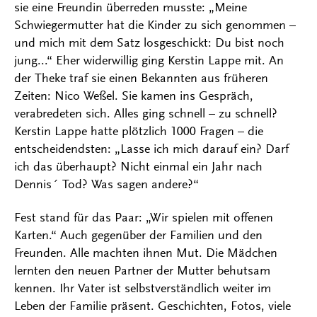
sie eine Freundin überreden musste: „Meine
Schwiegermutter hat die Kinder zu sich genommen –
und mich mit dem Satz losgeschickt: Du bist noch
jung...“ Eher widerwillig ging Kerstin Lappe mit. An
der Theke traf sie einen Bekannten aus früheren
Zeiten: Nico Weßel. Sie kamen ins Gespräch,
verabredeten sich. Alles ging schnell – zu schnell?
Kerstin Lappe hatte plötzlich 1000 Fragen – die
entscheidendsten: „Lasse ich mich darauf ein? Darf
ich das überhaupt? Nicht einmal ein Jahr nach
Dennis´ Tod? Was sagen andere?“
Fest stand für das Paar: „Wir spielen mit offenen
Karten.“ Auch gegenüber der Familien und den
Freunden. Alle machten ihnen Mut. Die Mädchen
lernten den neuen Partner der Mutter behutsam
kennen. Ihr Vater ist selbstverständlich weiter im
Leben der Familie präsent. Geschichten, Fotos, viele