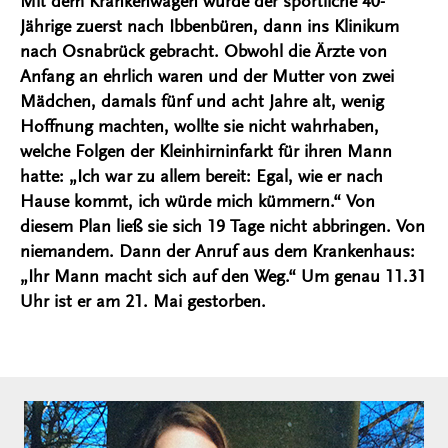
Mit dem Krankenwagen wurde der sportliche 40-
Jährige zuerst nach Ibbenbüren, dann ins Klinikum
nach Osnabrück gebracht. Obwohl die Ärzte von
Anfang an ehrlich waren und der Mutter von zwei
Mädchen, damals fünf und acht Jahre alt, wenig
Hoffnung machten, wollte sie nicht wahrhaben,
welche Folgen der Kleinhirninfarkt für ihren Mann
hatte: „Ich war zu allem bereit: Egal, wie er nach
Hause kommt, ich würde mich kümmern.“ Von
diesem Plan ließ sie sich 19 Tage nicht abbringen. Von
niemandem. Dann der Anruf aus dem Krankenhaus:
„Ihr Mann macht sich auf den Weg.“ Um genau 11.31
Uhr ist er am 21. Mai gestorben.