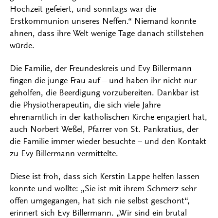
Hochzeit gefeiert, und sonntags war die
Erstkommunion unseres Neffen.“ Niemand konnte
ahnen, dass ihre Welt wenige Tage danach stillstehen
würde.
Die Familie, der Freundeskreis und Evy Billermann
fingen die junge Frau auf – und haben ihr nicht nur
geholfen, die Beerdigung vorzubereiten. Dankbar ist
die Physiotherapeutin, die sich viele Jahre
ehrenamtlich in der katholischen Kirche engagiert hat,
auch Norbert Weßel, Pfarrer von St. Pankratius, der
die Familie immer wieder besuchte – und den Kontakt
zu Evy Billermann vermittelte.
Diese ist froh, dass sich Kerstin Lappe helfen lassen
konnte und wollte: „Sie ist mit ihrem Schmerz sehr
offen umgegangen, hat sich nie selbst geschont“,
erinnert sich Evy Billermann. „Wir sind ein brutal