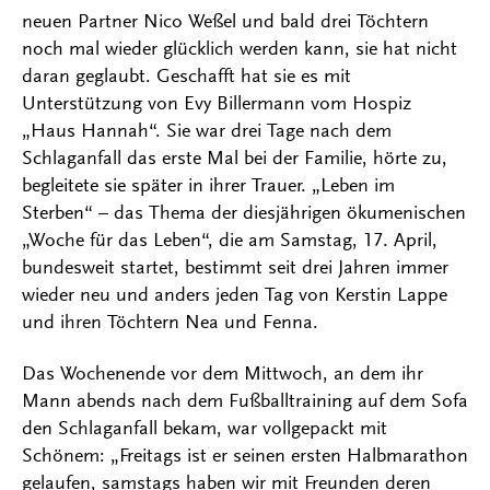
neuen Partner Nico Weßel und bald drei Töchtern
noch mal wieder glücklich werden kann, sie hat nicht
daran geglaubt. Geschafft hat sie es mit
Unterstützung von Evy Billermann vom Hospiz
„Haus Hannah“. Sie war drei Tage nach dem
Schlaganfall das erste Mal bei der Familie, hörte zu,
begleitete sie später in ihrer Trauer. „Leben im
Sterben“ – das Thema der diesjährigen ökumenischen
„Woche für das Leben“, die am Samstag, 17. April,
bundesweit startet, bestimmt seit drei Jahren immer
wieder neu und anders jeden Tag von Kerstin Lappe
und ihren Töchtern Nea und Fenna.
Das Wochenende vor dem Mittwoch, an dem ihr
Mann abends nach dem Fußballtraining auf dem Sofa
den Schlaganfall bekam, war vollgepackt mit
Schönem: „Freitags ist er seinen ersten Halbmarathon
gelaufen, samstags haben wir mit Freunden deren