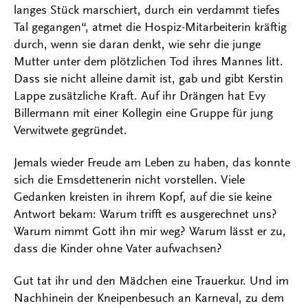
langes Stück marschiert, durch ein verdammt tiefes
Tal gegangen“, atmet die Hospiz-Mitarbeiterin kräftig
durch, wenn sie daran denkt, wie sehr die junge
Mutter unter dem plötzlichen Tod ihres Mannes litt.
Dass sie nicht alleine damit ist, gab und gibt Kerstin
Lappe zusätzliche Kraft. Auf ihr Drängen hat Evy
Billermann mit einer Kollegin eine Gruppe für jung
Verwitwete gegründet.
Jemals wieder Freude am Leben zu haben, das konnte
sich die Emsdettenerin nicht vorstellen. Viele
Gedanken kreisten in ihrem Kopf, auf die sie keine
Antwort bekam: Warum trifft es ausgerechnet uns?
Warum nimmt Gott ihn mir weg? Warum lässt er zu,
dass die Kinder ohne Vater aufwachsen?
Gut tat ihr und den Mädchen eine Trauerkur. Und im
Nachhinein der Kneipenbesuch an Karneval, zu dem