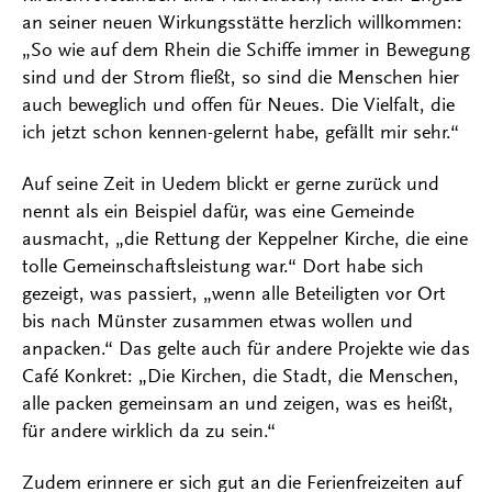
an seiner neuen Wirkungsstätte herzlich willkommen:
„So wie auf dem Rhein die Schiffe immer in Bewegung
sind und der Strom fließt, so sind die Menschen hier
auch beweglich und offen für Neues. Die Vielfalt, die
ich jetzt schon kennen-gelernt habe, gefällt mir sehr.“
Auf seine Zeit in Uedem blickt er gerne zurück und
nennt als ein Beispiel dafür, was eine Gemeinde
ausmacht, „die Rettung der Keppelner Kirche, die eine
tolle Gemeinschaftsleistung war.“ Dort habe sich
gezeigt, was passiert, „wenn alle Beteiligten vor Ort
bis nach Münster zusammen etwas wollen und
anpacken.“ Das gelte auch für andere Projekte wie das
Café Konkret: „Die Kirchen, die Stadt, die Menschen,
alle packen gemeinsam an und zeigen, was es heißt,
für andere wirklich da zu sein.“
Zudem erinnere er sich gut an die Ferienfreizeiten auf