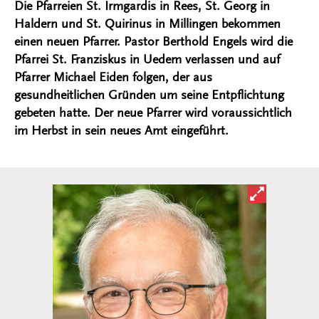
Die Pfarreien St. Irmgardis in Rees, St. Georg in
Haldern und St. Quirinus in Millingen bekommen
einen neuen Pfarrer. Pastor Berthold Engels wird die
Pfarrei St. Franziskus in Uedem verlassen und auf
Pfarrer Michael Eiden folgen, der aus
gesundheitlichen Gründen um seine Entpflichtung
gebeten hatte. Der neue Pfarrer wird voraussichtlich
im Herbst in sein neues Amt eingeführt.
Bild in ver