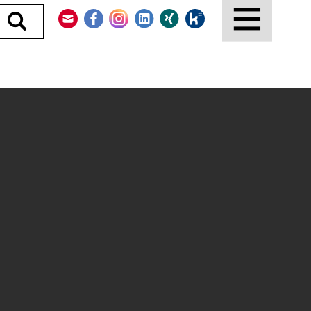
Kontakt
Facebook
Instagram
LinkedIn
Xing
Kununu
Durchsuchen