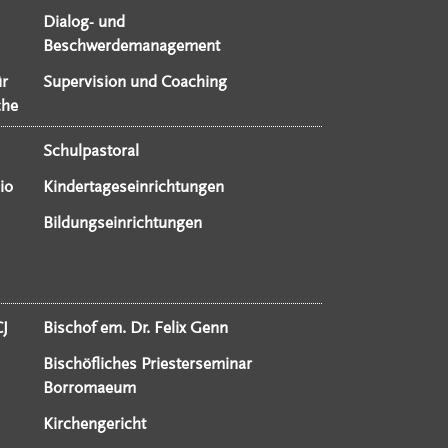
Dialog- und
Beschwerdemanagement
ür
Supervision und Coaching
che
Schulpastoral
io
Kindertageseinrichtungen
Bildungseinrichtungen
CJ
Bischof em. Dr. Felix Genn
Bischöfliches Priesterseminar
Borromaeum
Kirchengericht