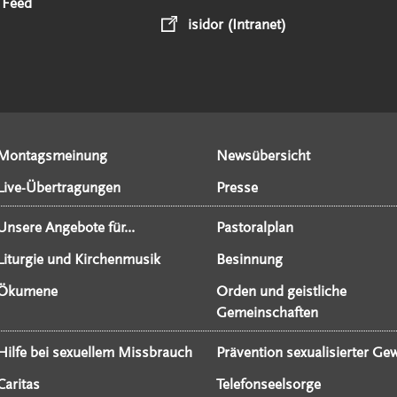
 Feed
isidor (Intranet)
Montagsmeinung
Newsübersicht
Live-Übertragungen
Presse
Unsere Angebote für...
Pastoralplan
Liturgie und Kirchenmusik
Besinnung
Ökumene
Orden und geistliche
Gemeinschaften
Hilfe bei sexuellem Missbrauch
Prävention sexualisierter Gew
Caritas
Telefonseelsorge