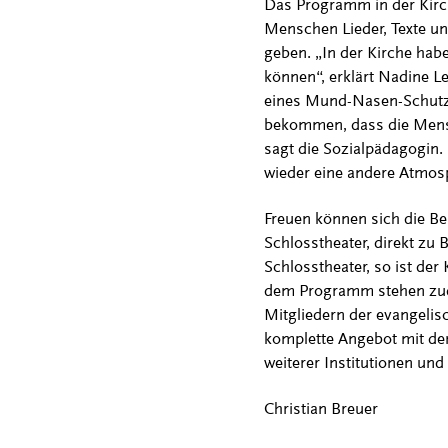
Das Programm in der Kirch
Menschen Lieder, Texte u
geben. „In der Kirche hab
können“, erklärt Nadine L
eines Mund-Nasen-Schutzes
bekommen, dass die Mensch
sagt die Sozialpädagogin. 
wieder eine andere Atmosp
Freuen können sich die B
Schlosstheater, direkt zu
Schlosstheater, so ist de
dem Programm stehen zude
Mitgliedern der evangelis
komplette Angebot mit den
weiterer Institutionen un
Christian Breuer