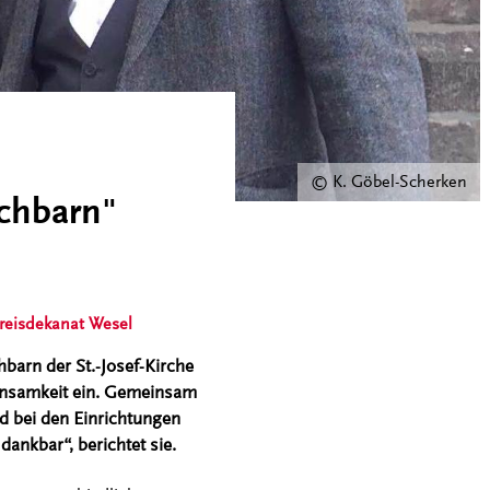
© K. Göbel-Scherken
achbarn"
reisdekanat Wesel
barn der St.-Josef-Kirche
Einsamkeit ein. Gemeinsam
d bei den Einrichtungen
dankbar“, berichtet sie.