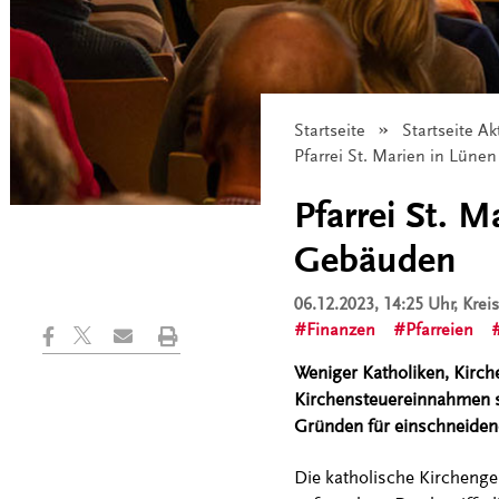
Startseite
Startseite Ak
Angezeigt:
Pfarrei St. Marien in Lüne
Pfarrei St. 
Gebäuden
06.12.2023, 14:25 Uhr
, Kre
Finanzen
Pfarreien
Weniger Katholiken, Kirch
Kirchensteuereinnahmen s
Gründen für einschneidend
Die katholische Kirchengem