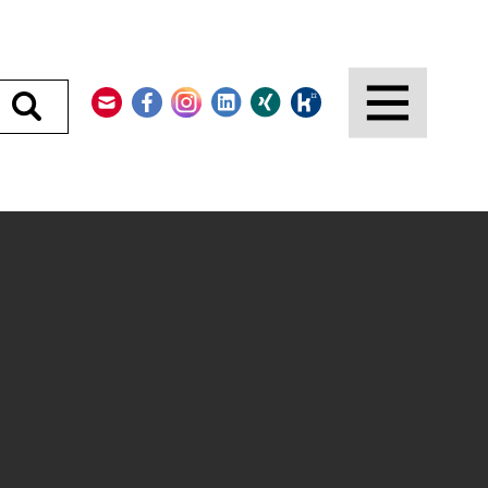
Kontakt
Facebook
Instagram
LinkedIn
Xing
Kununu
Durchsuchen