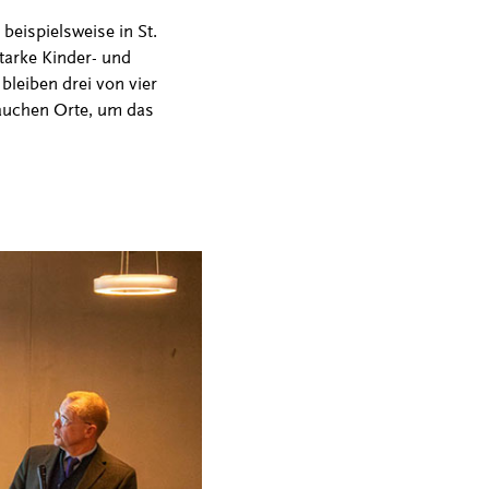
beispielsweise in St.
starke Kinder- und
leiben drei von vier
rauchen Orte, um das