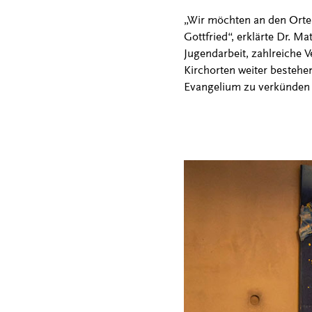
„Wir möchten an den Orten 
Gottfried“, erklärte Dr. M
Jugendarbeit, zahlreiche 
Kirchorten weiter bestehe
Evangelium zu verkünden 