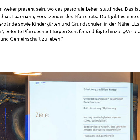
weiter präsent sein, wo das pastorale Leben stattfindet. Das ist 
atthias Laarmann, Vorsitzender des Pfarreirats. Dort gibt es eine 
Verbände sowie Kindergärten und Grundschulen in der Nähe. „Es b
n“, betonte Pfarrdechant Jürgen Schäfer und fügte hinzu: „Wir b
und Gemeinschaft zu leben.“