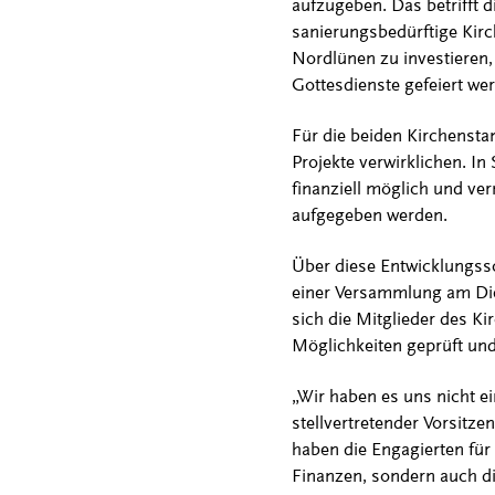
aufzugeben. Das betrifft d
sanierungsbedürftige Kirch
Nordlünen zu investieren,
Gottesdienste gefeiert we
Für die beiden Kirchenstan
Projekte verwirklichen. In
finanziell möglich und ver
aufgegeben werden.
Über diese Entwicklungssc
einer Versammlung am Die
sich die Mitglieder des K
Möglichkeiten geprüft und
„Wir haben es uns nicht ei
stellvertretender Vorsitz
haben die Engagierten für 
Finanzen, sondern auch die