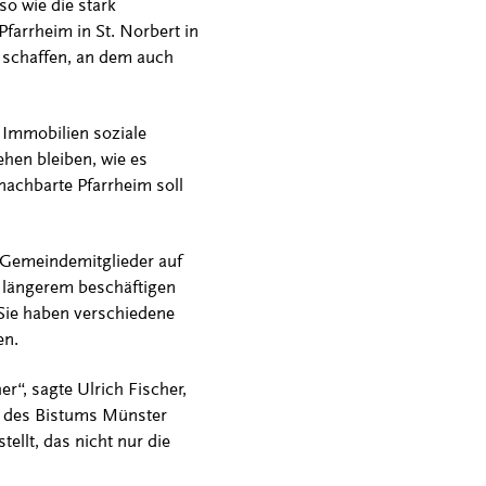
so wie die stark
Pfarrheim in St. Norbert in
 schaffen, an dem auch
n Immobilien soziale
ehen bleiben, wie es
enachbarte Pfarrheim soll
0 Gemeindemitglieder auf
 längerem beschäftigen
 Sie haben verschiedene
en.
r“, sagte Ulrich Fischer,
ng des Bistums Münster
ellt, das nicht nur die