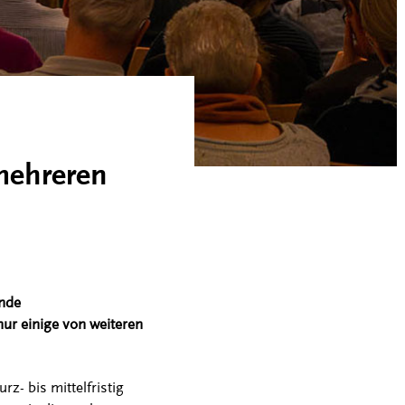
 mehreren
ende
ur einige von weiteren
z- bis mittelfristig