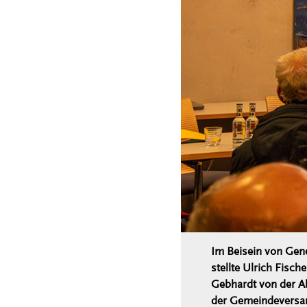
Im Beisein von Gene
stellte Ulrich Fisc
Gebhardt von der A
der Gemeindeversa