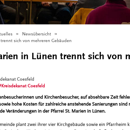
tuelles
Newsübersicht
n trennt sich von mehreren Gebäuden
Marien in Lünen trennt sich von
isdekanat Coesfeld
Kreisdekanat Coesfeld
enbesucherinnen und Kirchenbesucher, auf absehbare Zeit fehl
owie hohe Kosten für zahlreiche anstehende Sanierungen sind n
e Veränderungen in der Pfarrei St. Marien in Lünen.
einde plant zwei ihrer vier Kirchgebäude sowie ein Pfarrheim kur