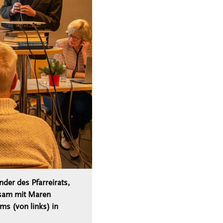
der des Pfarreirats,
insam mit Maren
s (von links) in