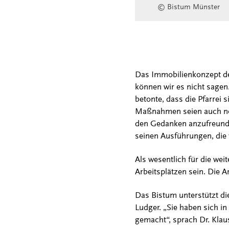
© Bistum Münster
Das Immobilienkonzept de
können wir es nicht sage
betonte, dass die Pfarrei
Maßnahmen seien auch notw
den Gedanken anzufreunden
seinen Ausführungen, die
Als wesentlich für die weit
Arbeitsplätzen sein. Die
Das Bistum unterstützt die
Ludger. „Sie haben sich i
gemacht“, sprach Dr. Kla