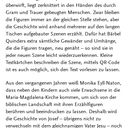
überwirft, liegt zerknittert in den Händen des durch
Gram und Trauer gebeugten Menschen. Zwar bleiben
die Figuren immer an der gleichen Stelle stehen, aber
die Geschichte wird anhand mehrerer auf den langen
Tischen aufgebauter Szenen erzählt. Dafür hat Bärbel
Quinders extra sämtliche Gewänder und Umhänge,
die die Figuren tragen, neu genäht – so sind sie in
jeder neuen Szene leicht wiederzuerkennen. Kleine
Textkärtchen beschreiben die Szene, mittels QR-Code
ist es auch möglich, sich den Text vorlesen zu lassen.
Aus den vergangenen Jahren weiß Monika Eyll-Naton,
dass neben den Kindern auch viele Erwachsene in die
Maria-Magdalena-Kirche kommen, um sich von der
biblischen Landschaft mit ihren Erzählfiguren
berühren und beeindrucken zu lassen. Deshalb wird
die Geschichte von Josef – übrigens nicht zu
verwechseln mit dem gleichnamigen Vater Jesu – noch