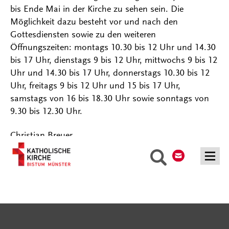
bis Ende Mai in der Kirche zu sehen sein. Die
Möglichkeit dazu besteht vor und nach den
Gottesdiensten sowie zu den weiteren
Öffnungszeiten: montags 10.30 bis 12 Uhr und 14.30
bis 17 Uhr, dienstags 9 bis 12 Uhr, mittwochs 9 bis 12
Uhr und 14.30 bis 17 Uhr, donnerstags 10.30 bis 12
Uhr, freitags 9 bis 12 Uhr und 15 bis 17 Uhr,
samstags von 16 bis 18.30 Uhr sowie sonntags von
9.30 bis 12.30 Uhr.
Christian Breuer
Kontakt
Suche
Serviceangebote
Social Media Angebote
Externe Links