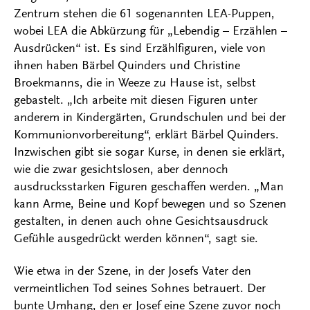
Zentrum stehen die 61 sogenannten LEA-Puppen,
wobei LEA die Abkürzung für „Lebendig – Erzählen –
Ausdrücken“ ist. Es sind Erzählfiguren, viele von
ihnen haben Bärbel Quinders und Christine
Broekmanns, die in Weeze zu Hause ist, selbst
gebastelt. „Ich arbeite mit diesen Figuren unter
anderem in Kindergärten, Grundschulen und bei der
Kommunionvorbereitung“, erklärt Bärbel Quinders.
Inzwischen gibt sie sogar Kurse, in denen sie erklärt,
wie die zwar gesichtslosen, aber dennoch
ausdrucksstarken Figuren geschaffen werden. „Man
kann Arme, Beine und Kopf bewegen und so Szenen
gestalten, in denen auch ohne Gesichtsausdruck
Gefühle ausgedrückt werden können“, sagt sie.
Wie etwa in der Szene, in der Josefs Vater den
vermeintlichen Tod seines Sohnes betrauert. Der
bunte Umhang, den er Josef eine Szene zuvor noch