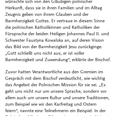
wünschte sich von den Gläubigen polnischer
Herkunft, dass sie in ihren Familien und im Alltag
Zeugnis geben von ihrem Glauben und der
Barmherzigkeit Gottes. Er vertraue in diesem Sinne
die polnischen Katholikinnen und Katholiken der
Fürsprache der beiden Heiligen Johannes Paul II. und
Schwester Faustyna Kowalska an, auf deren Vision
das Bild von der Barmherzigkeit Jesu zurückginge.
„Gott schließt uns nicht aus, er ist voller
Barmherzigkeit und Zuwendung“, erklärte der Bischof.
Zuvor hatten Verantwortliche aus den Gremien im
Gespräch mit dem Bischof verdeutlicht, wie wichtig
das Angebot der Polnischen Mission für sie sei. „Es
geht uns nicht nur um unsere Sprache, sondern vor
allem auch um unsere Kultur und unsere Traditionen,
zum Beispiel wie wir den Karfreitag und Ostern
feiern“, nannte eine Teilnehmerin ein Beispiel. In der