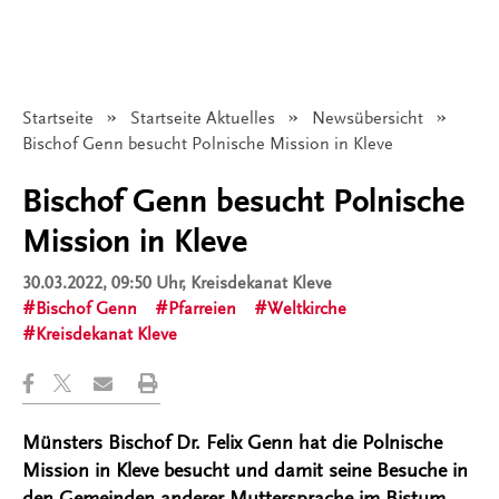
Startseite
Startseite Aktuelles
Newsübersicht
Angezeigt:
Bischof Genn besucht Polnische Mission in Kleve
Bischof Genn besucht Polnische
Mission in Kleve
30.03.2022, 09:50 Uhr
, Kreisdekanat Kleve
Bischof Genn
Pfarreien
Weltkirche
Kreisdekanat Kleve
Münsters Bischof Dr. Felix Genn hat die Polnische
Mission in Kleve besucht und damit seine Besuche in
den Gemeinden anderer Muttersprache im Bistum