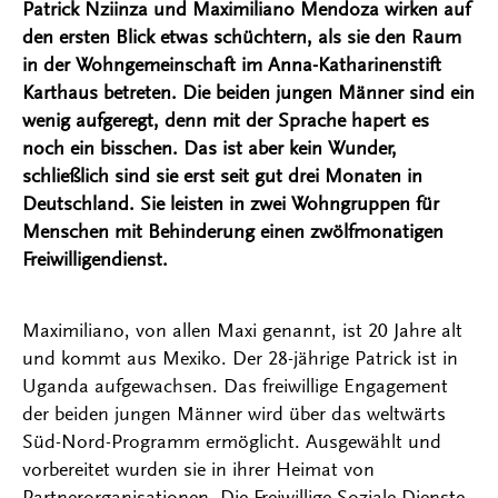
Patrick Nziinza und Maximiliano Mendoza wirken auf
den ersten Blick etwas schüchtern, als sie den Raum
in der Wohngemeinschaft im Anna-Katharinenstift
Karthaus betreten. Die beiden jungen Männer sind ein
wenig aufgeregt, denn mit der Sprache hapert es
noch ein bisschen. Das ist aber kein Wunder,
schließlich sind sie erst seit gut drei Monaten in
Deutschland. Sie leisten in zwei Wohngruppen für
Menschen mit Behinderung einen zwölfmonatigen
Freiwilligendienst.
Maximiliano, von allen Maxi genannt, ist 20 Jahre alt
und kommt aus Mexiko. Der 28-jährige Patrick ist in
Uganda aufgewachsen. Das freiwillige Engagement
der beiden jungen Männer wird über das weltwärts
Süd-Nord-Programm ermöglicht. Ausgewählt und
vorbereitet wurden sie in ihrer Heimat von
Partnerorganisationen. Die Freiwillige Soziale Dienste