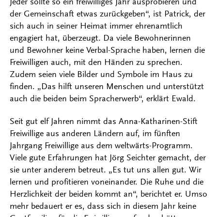
Jeder sollte so ein freiwilliges Jahr ausprobieren und
der Gemeinschaft etwas zurückgeben“, ist Patrick, der
sich auch in seiner Heimat immer ehrenamtlich
engagiert hat, überzeugt. Da viele Bewohnerinnen
und Bewohner keine Verbal-Sprache haben, lernen die
Freiwilligen auch, mit den Händen zu sprechen.
Zudem seien viele Bilder und Symbole im Haus zu
finden. „Das hilft unseren Menschen und unterstützt
auch die beiden beim Spracherwerb“, erklärt Ewald.
Seit gut elf Jahren nimmt das Anna-Katharinen-Stift
Freiwillige aus anderen Ländern auf, im fünften
Jahrgang Freiwillige aus dem weltwärts-Programm.
Viele gute Erfahrungen hat Jörg Seichter gemacht, der
sie unter anderem betreut. „Es tut uns allen gut. Wir
lernen und profitieren voneinander. Die Ruhe und die
Herzlichkeit der beiden kommt an“, berichtet er. Umso
mehr bedauert er es, dass sich in diesem Jahr keine