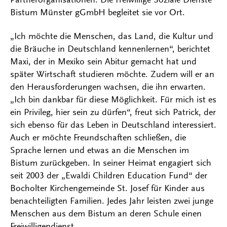
Bistum Münster gGmbH begleitet sie vor Ort.
„Ich möchte die Menschen, das Land, die Kultur und
die Bräuche in Deutschland kennenlernen“, berichtet
Maxi, der in Mexiko sein Abitur gemacht hat und
später Wirtschaft studieren möchte. Zudem will er an
den Herausforderungen wachsen, die ihn erwarten.
„Ich bin dankbar für diese Möglichkeit. Für mich ist es
ein Privileg, hier sein zu dürfen“, freut sich Patrick, der
sich ebenso für das Leben in Deutschland interessiert.
Auch er möchte Freundschaften schließen, die
Sprache lernen und etwas an die Menschen im
Bistum zurückgeben. In seiner Heimat engagiert sich
seit 2003 der „Ewaldi Children Education Fund“ der
Bocholter Kirchengemeinde St. Josef für Kinder aus
benachteiligten Familien. Jedes Jahr leisten zwei junge
Menschen aus dem Bistum an deren Schule einen
Freiwilligendienst.