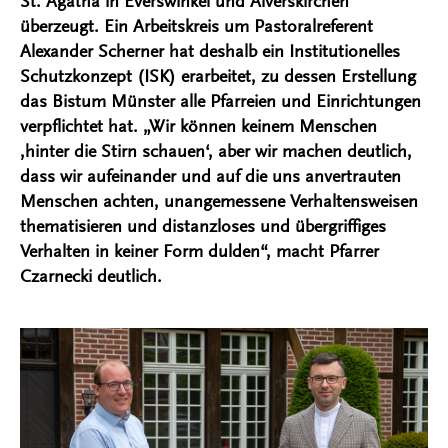
St. Agatha in Everswinkel und Alverskirchen
überzeugt. Ein Arbeitskreis um Pastoralreferent
Alexander Scherner hat deshalb ein Institutionelles
Schutzkonzept (ISK) erarbeitet, zu dessen Erstellung
das Bistum Münster alle Pfarreien und Einrichtungen
verpflichtet hat. „Wir können keinem Menschen
,hinter die Stirn schauen‘, aber wir machen deutlich,
dass wir aufeinander und auf die uns anvertrauten
Menschen achten, unangemessene Verhaltensweisen
thematisieren und distanzloses und übergriffiges
Verhalten in keiner Form dulden“, macht Pfarrer
Czarnecki deutlich.