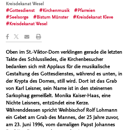
Kreisdekanat Wesel
Gottesdienst
Kirchenmusik
Pfarreien
Seelsorge
Bistum Münster
Kreisdekanat Kleve
Kreisdekanat Wesel
Oben im St.-Viktor-Dom verklingen gerade die letzten
Takte des Schlussliedes, die Kirchenbesucher
bedanken sich mit Applaus für die musikalische
Gestaltung des Gottesdienstes, während es unten, in
der Krypta des Domes, still wird. Dort ist das Grab
von Karl Leisner, sein Name ist in den steinernen
Sarkophag gemeißelt. Monika Kaiser-Haas, eine
Nichte Leisners, entzündet eine Kerze.
Währenddessen spricht Weihbischof Rolf Lohmann
ein Gebet am Grab des Mannes, der 25 Jahre zuvor,
am 23. Juni 1996, vom damaligen Papst Johannes