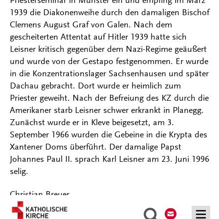
Priesterseminar in Münster ein und empfing im März
1939 die Diakonenweihe durch den damaligen Bischof
Clemens August Graf von Galen. Nach dem
gescheiterten Attentat auf Hitler 1939 hatte sich
Leisner kritisch gegenüber dem Nazi-Regime geäußert
und wurde von der Gestapo festgenommen. Er wurde
in die Konzentrationslager Sachsenhausen und später
Dachau gebracht. Dort wurde er heimlich zum
Priester geweiht. Nach der Befreiung des KZ durch die
Amerikaner starb Leisner schwer erkrankt in Planegg.
Zunächst wurde er in Kleve beigesetzt, am 3.
September 1966 wurden die Gebeine in die Krypta des
Xantener Doms überführt. Der damalige Papst
Johannes Paul II. sprach Karl Leisner am 23. Juni 1996
selig.
Christian Breuer
Kontakt
Suche