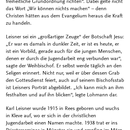
freiheitliche Grundordnung richten“. Dabei gelte nicht
das Wort „Wir können nichts machen“ – denn
Christen hätten aus dem Evangelium heraus die Kraft
zu handeln.
Leisner sei ein „großartiger Zeuge“ der Botschaft Jesu:
„Er war es damals in dunkler Zeit, er ist es heute, er
ist ein Vorbild, gerade auch für die jungen Menschen,
denen er durch die Jugendarbeit eng verbunden war“,
sagte der Weihbischof. Er selbst werde täglich an den
Seligen erinnert. Nicht nur, weil er über dessen Grab
den Gottesdienst feiert, auch auf seinem Bischofsstab
ist Leisners Porträt abgebildet. „Ich kann mich an ihm
festhalten und auf ihn blicken“, legte Lohmann dar.
Karl Leisner wurde 1915 in Rees geboren und wuchs
in Kleve auf, wo er sich in der christlichen
Jugendarbeit einen Namen machte. 1938 trat er ins