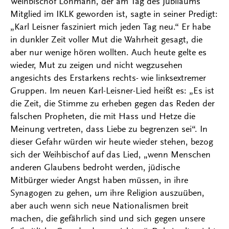
Weihbischof Lohmann, der am Tag des Jubiläums
Mitglied im IKLK geworden ist, sagte in seiner Predigt:
„Karl Leisner fasziniert mich jeden Tag neu.“ Er habe
in dunkler Zeit voller Mut die Wahrheit gesagt, die
aber nur wenige hören wollten. Auch heute gelte es
wieder, Mut zu zeigen und nicht wegzusehen
angesichts des Erstarkens rechts- wie linksextremer
Gruppen. Im neuen Karl-Leisner-Lied heißt es: „Es ist
die Zeit, die Stimme zu erheben gegen das Reden der
falschen Propheten, die mit Hass und Hetze die
Meinung vertreten, dass Liebe zu begrenzen sei“. In
dieser Gefahr würden wir heute wieder stehen, bezog
sich der Weihbischof auf das Lied, „wenn Menschen
anderen Glaubens bedroht werden, jüdische
Mitbürger wieder Angst haben müssen, in ihre
Synagogen zu gehen, um ihre Religion auszuüben,
aber auch wenn sich neue Nationalismen breit
machen, die gefährlich sind und sich gegen unsere