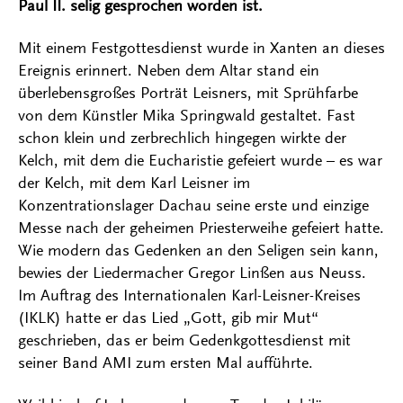
Paul II. selig gesprochen worden ist.
Mit einem Festgottesdienst wurde in Xanten an dieses
Ereignis erinnert. Neben dem Altar stand ein
überlebensgroßes Porträt Leisners, mit Sprühfarbe
von dem Künstler Mika Springwald gestaltet. Fast
schon klein und zerbrechlich hingegen wirkte der
Kelch, mit dem die Eucharistie gefeiert wurde – es war
der Kelch, mit dem Karl Leisner im
Konzentrationslager Dachau seine erste und einzige
Messe nach der geheimen Priesterweihe gefeiert hatte.
Wie modern das Gedenken an den Seligen sein kann,
bewies der Liedermacher Gregor Linßen aus Neuss.
Im Auftrag des Internationalen Karl-Leisner-Kreises
(IKLK) hatte er das Lied „Gott, gib mir Mut“
geschrieben, das er beim Gedenkgottesdienst mit
seiner Band AMI zum ersten Mal aufführte.