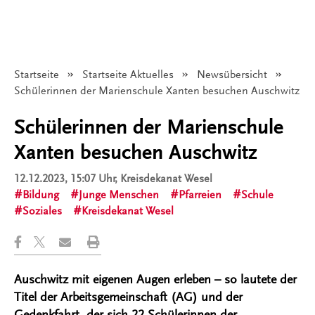
Startseite
Startseite Aktuelles
Newsübersicht
Angezeigt:
Schülerinnen der Marienschule Xanten besuchen Auschwitz
Schülerinnen der Marienschule
Xanten besuchen Auschwitz
12.12.2023, 15:07 Uhr
, Kreisdekanat Wesel
Bildung
Junge Menschen
Pfarreien
Schule
Soziales
Kreisdekanat Wesel
Auschwitz mit eigenen Augen erleben – so lautete der
Titel der Arbeitsgemeinschaft (AG) und der
Gedenkfahrt, der sich 22 Schülerinnen der