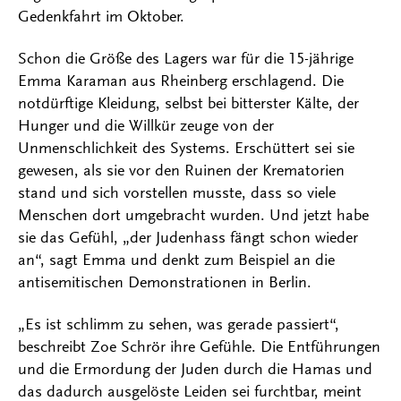
Gedenkfahrt im Oktober.
Schon die Größe des Lagers war für die 15-jährige
Emma Karaman aus Rheinberg erschlagend. Die
notdürftige Kleidung, selbst bei bitterster Kälte, der
Hunger und die Willkür zeuge von der
Unmenschlichkeit des Systems. Erschüttert sei sie
gewesen, als sie vor den Ruinen der Krematorien
stand und sich vorstellen musste, dass so viele
Menschen dort umgebracht wurden. Und jetzt habe
sie das Gefühl, „der Judenhass fängt schon wieder
an“, sagt Emma und denkt zum Beispiel an die
antisemitischen Demonstrationen in Berlin.
„Es ist schlimm zu sehen, was gerade passiert“,
beschreibt Zoe Schrör ihre Gefühle. Die Entführungen
und die Ermordung der Juden durch die Hamas und
das dadurch ausgelöste Leiden sei furchtbar, meint