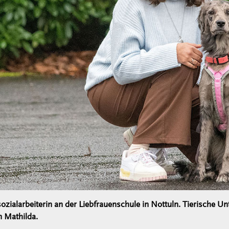
sozialarbeiterin an der Liebfrauenschule in Nottuln. Tierische Un
n Mathilda.