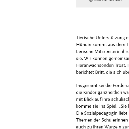
Tierische Unterstützung er
Hündin kommt aus dem Tier
tierische Mitarbeiterin ih
sie. Wir können gemeinsa
Heranwachsenden Trost. I
berichtet Britt, die sich ü
Insgesamt sei die Förderu
die Kinder ganzheitlich wa
mit Blick auf ihre schulisc
komme sie ins Spiel. „Sie h
Die Sozialpädagogin liebt 
Themen der Schülerinnen u
auch zu ihren Wurzeln zu