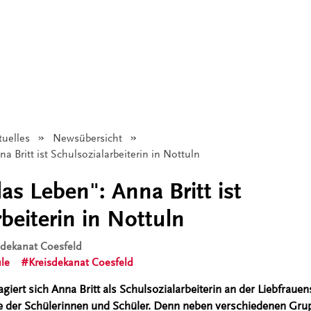
tuelles
Newsübersicht
 Britt ist Schulsozialarbeiterin in Nottuln
as Leben": Anna Britt ist
beiterin in Nottuln
isdekanat Coesfeld
le
Kreisdekanat Coesfeld
agiert sich Anna Britt als Schulsozialarbeiterin an der Liebfrauen
me der Schülerinnen und Schüler. Denn neben verschiedenen Gr