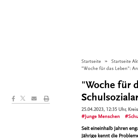
Startseite
Startseite Ak
Angezeigt:
"Woche für das Leben": Anna
"Woche für d
Schulsozialar
25.04.2023, 12:35 Uhr
, Kre
Junge Menschen
Schu
Seit eineinhalb Jahren eng
Jährige kennt die Proble