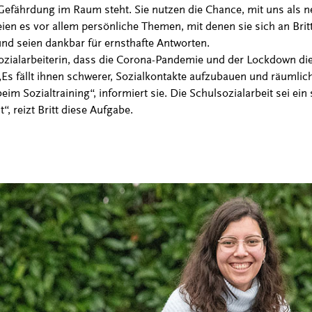
Gefährdung im Raum steht. Sie nutzen die Chance, mit uns als n
ien es vor allem persönliche Themen, mit denen sie sich an Brit
nd seien dankbar für ernsthafte Antworten.
ozialarbeiterin, dass die Corona-Pandemie und der Lockdown di
„Es fällt ihnen schwerer, Sozialkontakte aufzubauen und räumli
eim Sozialtraining“, informiert sie. Die Schulsozialarbeit sei ei
 reizt Britt diese Aufgabe.