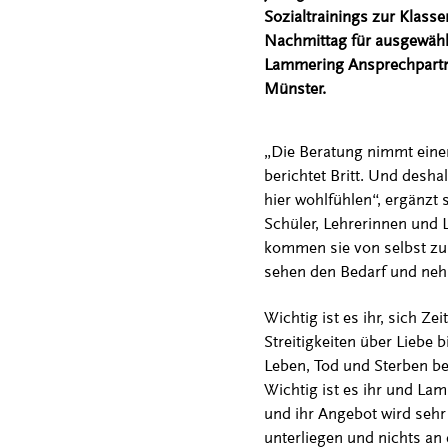
Sozialtrainings zur Klass
Nachmittag für ausgewählt
Lammering Ansprechpartne
Münster.
„Die Beratung nimmt einen 
berichtet Britt. Und desha
hier wohlfühlen“, ergänzt 
Schüler, Lehrerinnen und 
kommen sie von selbst zu 
sehen den Bedarf und nehm
Wichtig ist es ihr, sich Z
Streitigkeiten über Liebe
Leben, Tod und Sterben besc
Wichtig ist es ihr und Lam
und ihr Angebot wird sehr
unterliegen und nichts an 