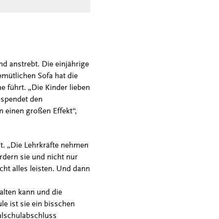
d anstrebt. Die einjährige
mütlichen Sofa hat die
e führt. „Die Kinder lieben
 spendet den
 einen großen Effekt“,
t. „Die Lehrkräfte nehmen
ordern sie und nicht nur
cht alles leisten. Und dann
alten kann und die
e ist sie ein bisschen
alschulabschluss