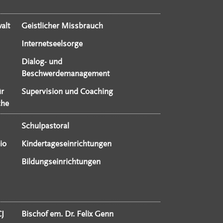
alt
Geistlicher Missbrauch
Internetseelsorge
Dialog- und
Beschwerdemanagement
ür
Supervision und Coaching
che
Schulpastoral
io
Kindertageseinrichtungen
Bildungseinrichtungen
CJ
Bischof em. Dr. Felix Genn