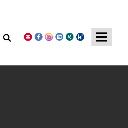
Kontakt
Facebook
Instagram
LinkedIn
Xing
Kununu
Durchsuchen