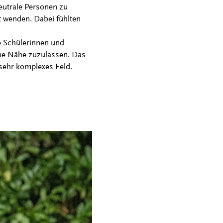
eutrale Personen zu
t wenden. Dabei fühlten
e Schülerinnen und
che Nähe zuzulassen. Das
n sehr komplexes Feld.