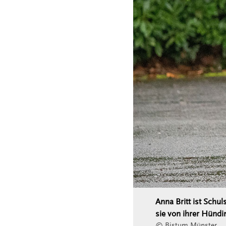
Anna Britt ist Schul
sie von ihrer Hündi
© Bistum Münster